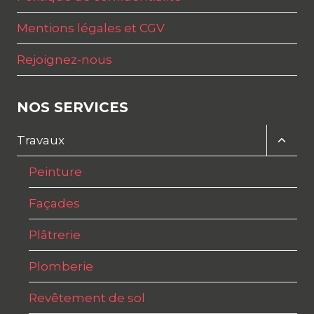
Mentions légales et CGV
Rejoignez-nous
NOS SERVICES
Ouvri
Travaux
le
menu
Peinture
enfan
Façades
Plâtrerie
Plomberie
Revêtement de sol