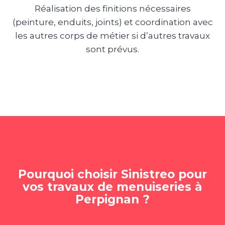
Réalisation des finitions nécessaires
(peinture, enduits, joints) et coordination avec
les autres corps de métier si d’autres travaux
sont prévus.
Pourquoi choisir Sinistreo pour
vos travaux de menuiseries à
Perpignan ?