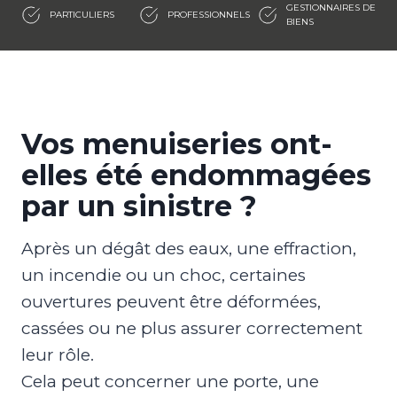
GESTIONNAIRES DE
PARTICULIERS
PROFESSIONNELS
BIENS
Vos menuiseries ont-
elles été endommagées
par un sinistre ?
Après un dégât des eaux, une effraction,
un incendie ou un choc, certaines
ouvertures peuvent être déformées,
cassées ou ne plus assurer correctement
leur rôle.
Cela peut concerner une porte, une